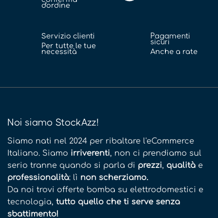
d'ordine
Servizio clienti
Pagamenti
sicuri
Per tutte le tue
necessità
Anche a rate
Noi siamo StockAzz!
Siamo nati nel 2024 per ribaltare l'eCommerce
Italiano. Siamo
irriverenti
, non ci prendiamo sul
serio tranne quando si parla di
prezzi
,
qualità
e
professionalità
: lì
non scherziamo.
Da noi trovi offerte bomba su elettrodomestici e
tecnologia,
tutto quello che ti serve senza
sbattimento!