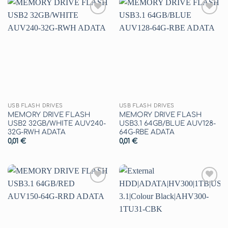
Aggiungi
Aggiungi
alla lista
alla lista
dei
dei
desideri
desideri
USB FLASH DRIVES
USB FLASH DRIVES
MEMORY DRIVE FLASH
MEMORY DRIVE FLASH
USB2 32GB/WHITE AUV240-
USB3.1 64GB/BLUE AUV128-
32G-RWH ADATA
64G-RBE ADATA
0,01
€
0,01
€
Aggiungi
Aggiungi
alla lista
alla lista
dei
dei
desideri
desideri