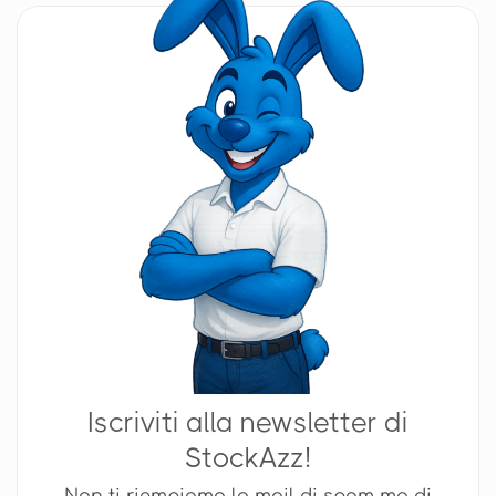
Iscriviti alla newsletter di
StockAzz!
Non ti riempiamo la mail di spam ma di