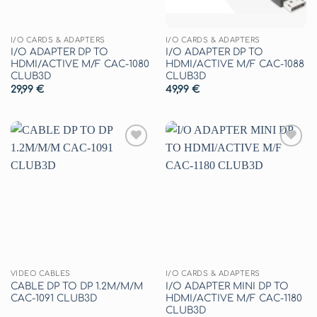
I/O CARDS & ADAPTERS
I/O CARDS & ADAPTERS
I/O ADAPTER DP TO
I/O ADAPTER DP TO
HDMI/ACTIVE M/F CAC-1080
HDMI/ACTIVE M/F CAC-1088
CLUB3D
CLUB3D
29,99
€
49,99
€
Aggiungi
Aggiungi
alla lista
alla lista
dei
dei
desideri
desideri
VIDEO CABLES
I/O CARDS & ADAPTERS
CABLE DP TO DP 1.2M/M/M
I/O ADAPTER MINI DP TO
CAC-1091 CLUB3D
HDMI/ACTIVE M/F CAC-1180
CLUB3D