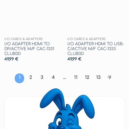
desideri
desideri
I/O CARDS & ADAPTERS
I/O CARDS & ADAPTERS
I/O ADAPTER HDMI TO
I/O ADAPTER HDMI TO USB-
DP/ACTIVE M/F CAC-1331
C/ACTIVE M/F CAC-1333
CLUB3D
CLUB3D
49,99
€
49,99
€
1
2
3
4
…
11
12
13