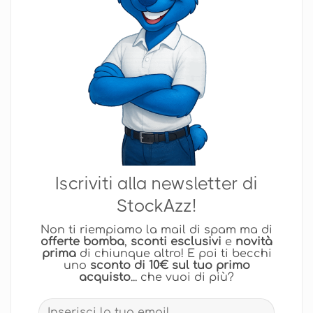
Iscriviti alla newsletter di
StockAzz!
Non ti riempiamo la mail di spam ma di
offerte bomba
,
sconti esclusivi
e
novità
prima
di chiunque altro! E poi ti becchi
uno
sconto di 10€ sul tuo primo
acquisto
... che vuoi di più?