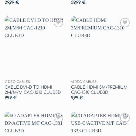
29,99
€
39,99
€
Aggiungi
Aggiungi
alla lista
alla lista
dei
dei
desideri
desideri
VIDEO CABLES
VIDEO CABLES
CABLE DVI-D TO HDMI
CABLE HDMI 3M/PREMIUM
2M/M/M CAC-1210 CLUB3D
CAC-1310 CLUB3D
9,99
€
9,99
€
Aggiungi
Aggiungi
alla lista
alla lista
dei
dei