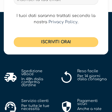
I tuoi dati saranno trattati secondo la
nostra
Privacy Policy
.
Spedizione
Reso facile
veloce
Per 14 giorni
In 48h dalla
dalla consegna
conferma
d'ordine
Servizio clienti
Pagamenti
sicuri
Per tutte le tue
necessità
Anche a rate