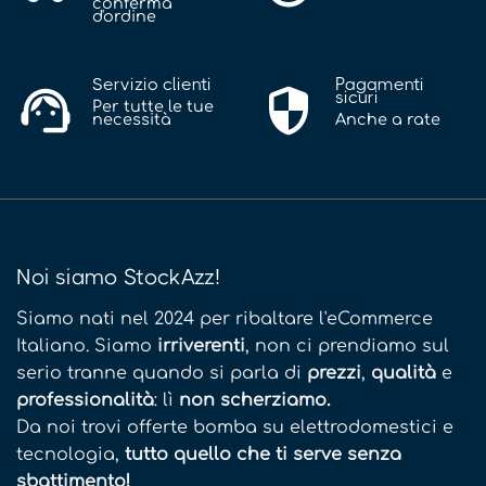
conferma
d'ordine
Servizio clienti
Pagamenti
sicuri
Per tutte le tue
necessità
Anche a rate
Noi siamo StockAzz!
Siamo nati nel 2024 per ribaltare l'eCommerce
Italiano. Siamo
irriverenti
, non ci prendiamo sul
serio tranne quando si parla di
prezzi
,
qualità
e
professionalità
: lì
non scherziamo.
Da noi trovi offerte bomba su elettrodomestici e
tecnologia,
tutto quello che ti serve senza
sbattimento!