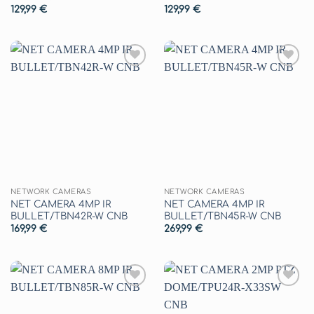
129,99
€
129,99
€
Aggiungi
Aggiungi
alla lista
alla lista
dei
dei
desideri
desideri
NETWORK CAMERAS
NETWORK CAMERAS
NET CAMERA 4MP IR
NET CAMERA 4MP IR
BULLET/TBN42R-W CNB
BULLET/TBN45R-W CNB
169,99
€
269,99
€
Aggiungi
Aggiungi
alla lista
alla lista