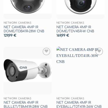
NETWORK CAMERAS
NETWORK CAMERAS
NET CAMERA 4MP IR
NET CAMERA 4MP IR
DOME/TDB41R-28W CNB
DOME/TDV45R-W CNB
129,99
€
169,99
€
Aggiungi
Aggiungi
alla lista
alla lista
dei
dei
desideri
desideri
NETWORK CAMERAS
NETWORK CAMERAS
NET CAMERA 4MP IR
NET CAMERA 4MP IR
BULLET/TBM41R-28W CNB
EYEBALL/TDT41R-36W CNB