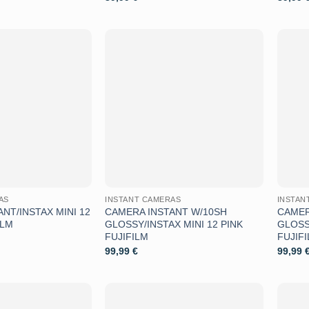
Aggiungi
Aggiungi
alla lista
alla lista
dei
dei
desideri
desideri
AS
INSTANT CAMERAS
INSTAN
NT/INSTAX MINI 12
CAMERA INSTANT W/10SH
CAMER
ILM
GLOSSY/INSTAX MINI 12 PINK
GLOSS
FUJIFILM
FUJIF
99,99
€
99,99