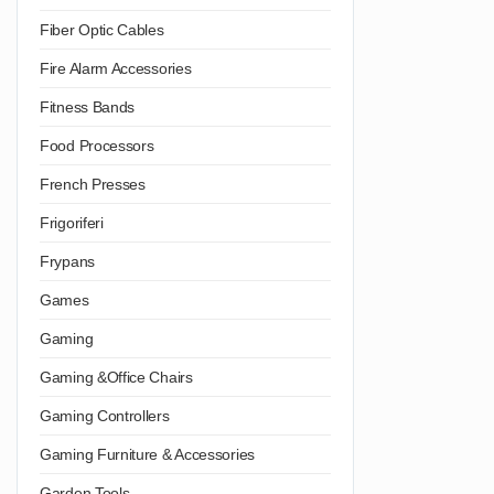
Fiber Optic Cables
Fire Alarm Accessories
Fitness Bands
Food Processors
French Presses
Frigoriferi
Frypans
Games
Gaming
Gaming &Office Chairs
Gaming Controllers
Gaming Furniture & Accessories
Garden Tools