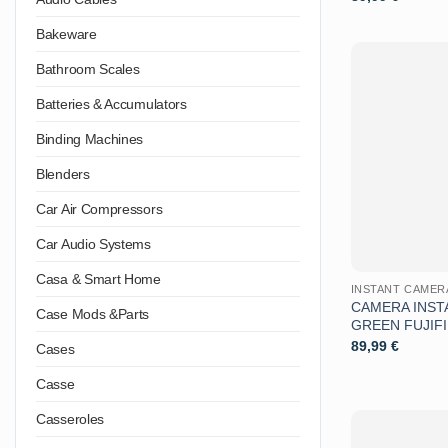
Bakeware
Bathroom Scales
Batteries & Accumulators
Binding Machines
Blenders
Car Air Compressors
Car Audio Systems
Casa & Smart Home
INSTANT CAMER
CAMERA INSTA
Case Mods &Parts
GREEN FUJIF
89,99
€
Cases
Casse
Casseroles