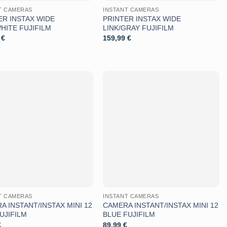
T CAMERAS
INSTANT CAMERAS
ER INSTAX WIDE
PRINTER INSTAX WIDE
WHITE FUJIFILM
LINK/GRAY FUJIFILM
9
€
159,99
€
Aggiungi
Aggiungi
alla lista
alla lista
dei
dei
desideri
desideri
T CAMERAS
INSTANT CAMERAS
A INSTANT/INSTAX MINI 12
CAMERA INSTANT/INSTAX MINI 12
UJIFILM
BLUE FUJIFILM
€
89,99
€