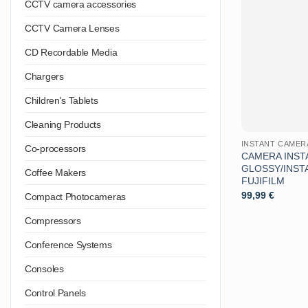
CCTV camera accessories
CCTV Camera Lenses
CD Recordable Media
Chargers
Children's Tablets
Cleaning Products
INSTANT CAMER
Co-processors
CAMERA INST
GLOSSY/INSTA
Coffee Makers
FUJIFILM
99,99
€
Compact Photocameras
Compressors
Conference Systems
Consoles
Control Panels