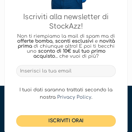
Iscriviti alla newsletter di
StockAzz!
Non ti riempiamo la mail di spam ma di
offerte bomba
,
sconti esclusivi
e
novità
prima
di chiunque altro! E poi ti becchi
uno
sconto di 10€ sul tuo primo
acquisto
... che vuoi di più?
I tuoi dati saranno trattati secondo la
nostra
Privacy Policy
.