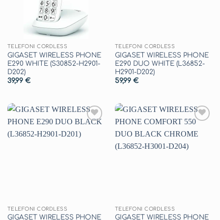
TELEFONI CORDLESS
TELEFONI CORDLESS
GIGASET WIRELESS PHONE
GIGASET WIRELESS PHONE
E290 WHITE (S30852-H2901-
E290 DUO WHITE (L36852-
D202)
H2901-D202)
39,99
€
59,99
€
Aggiungi
Aggiungi
alla lista
alla lista
dei
dei
desideri
desideri
TELEFONI CORDLESS
TELEFONI CORDLESS
GIGASET WIRELESS PHONE
GIGASET WIRELESS PHONE