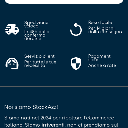
Spedizione
Reso facile
veloce
Per 14 giorni
In 48h dalla
dalla consegna
conferma
d'ordine
Servizio clienti
Pagamenti
sicuri
Per tutte le tue
necessità
Anche a rate
Noi siamo StockAzz!
Siamo nati nel 2024 per ribaltare l'eCommerce
Italiano. Siamo
irriverenti
, non ci prendiamo sul