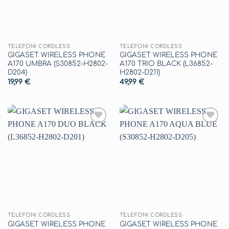
TELEFONI CORDLESS
TELEFONI CORDLESS
GIGASET WIRELESS PHONE
GIGASET WIRELESS PHONE
A170 UMBRA (S30852-H2802-
A170 TRIO BLACK (L36852-
D204)
H2802-D211)
19,99
€
49,99
€
Aggiungi
Aggiungi
alla lista
alla lista
dei
dei
desideri
desideri
TELEFONI CORDLESS
TELEFONI CORDLESS
GIGASET WIRELESS PHONE
GIGASET WIRELESS PHONE