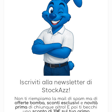
Iscriviti alla newsletter di
StockAzz!
Non ti riempiamo la mail di spam ma di
offerte bomba
,
sconti esclusivi
e
novità
prima
di chiunque altro! E poi ti becchi
uno
sconto di 10€ sul tuo primo