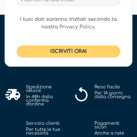
I tuoi dati saranno trattati secondo la
nostra
Privacy Policy
.
Spedizione
Reso facile
veloce
Per 14 giorni
In 48h dalla
dalla consegna
conferma
d'ordine
Servizio clienti
Pagamenti
sicuri
Per tutte le tue
necessità
Anche a rate