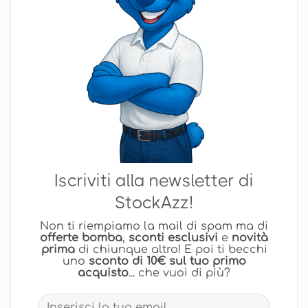
Iscriviti alla newsletter di
StockAzz!
Non ti riempiamo la mail di spam ma di
offerte bomba
,
sconti esclusivi
e
novità
prima
di chiunque altro! E poi ti becchi
uno
sconto di 10€ sul tuo primo
acquisto
... che vuoi di più?