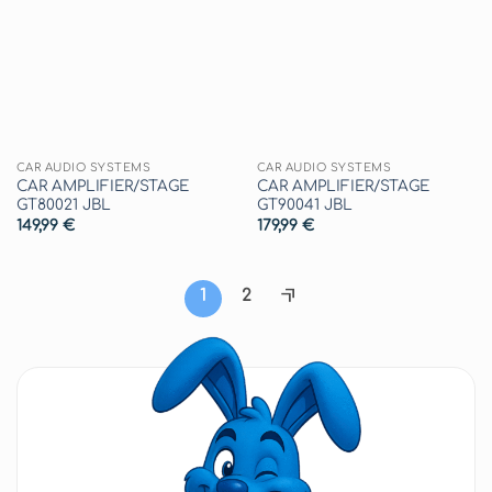
alla lista
alla lista
dei
dei
desideri
desideri
CAR AUDIO SYSTEMS
CAR AUDIO SYSTEMS
CAR AMPLIFIER/STAGE
CAR AMPLIFIER/STAGE
GT80021 JBL
GT90041 JBL
149,99
€
179,99
€
1
2