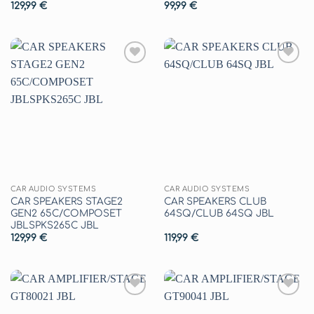
129,99
€
99,99
€
Aggiungi
Aggiungi
alla lista
alla lista
dei
dei
desideri
desideri
CAR AUDIO SYSTEMS
CAR AUDIO SYSTEMS
CAR SPEAKERS STAGE2
CAR SPEAKERS CLUB
GEN2 65C/COMPOSET
64SQ/CLUB 64SQ JBL
JBLSPKS265C JBL
129,99
€
119,99
€
Aggiungi
Aggiungi