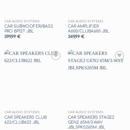
CAR AUDIO SYSTEMS
CAR AUDIO SYSTEMS
CAR SUBWOOFER/BASS
CAR AMPLIFIER
PRO BP12T JBL
A600/CLUBA600 JBL
399,99
€
349,99
€
Aggiungi
Aggiungi
alla lista
alla lista
dei
dei
desideri
desideri
CAR AUDIO SYSTEMS
CAR AUDIO SYSTEMS
CAR SPEAKERS CLUB
CAR SPEAKERS STAGE2
622/CLUB622 JBL
GEN2 65M/3-WAY
JBLSPKS265M JBL