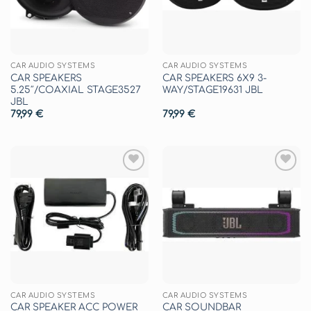
CAR AUDIO SYSTEMS
CAR AUDIO SYSTEMS
CAR SPEAKERS
CAR SPEAKERS 6X9 3-
5.25″/COAXIAL STAGE3527
WAY/STAGE19631 JBL
JBL
79,99
€
79,99
€
Aggiungi
Aggiungi
alla lista
alla lista
dei
dei
desideri
desideri
CAR AUDIO SYSTEMS
CAR AUDIO SYSTEMS
CAR SPEAKER ACC POWER
CAR SOUNDBAR