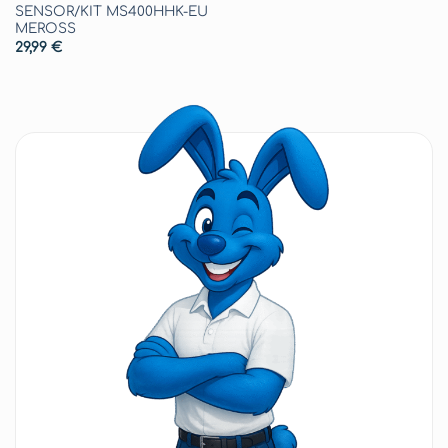
SENSOR/KIT MS400HHK-EU
MEROSS
29,99
€