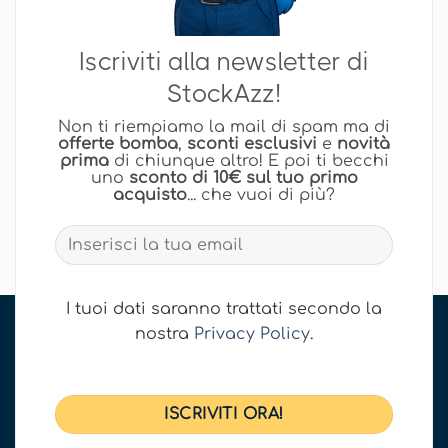
Iscriviti alla newsletter di
StockAzz!
Non ti riempiamo la mail di spam ma di
offerte bomba
,
sconti esclusivi
e
novità
prima
di chiunque altro! E poi ti becchi
uno
sconto di 10€ sul tuo primo
acquisto
... che vuoi di più?
I tuoi dati saranno trattati secondo la
nostra
Privacy Policy
.