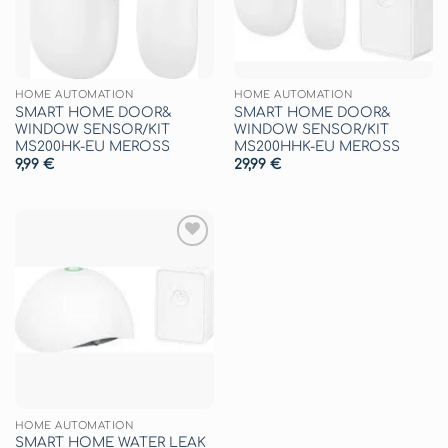
HOME AUTOMATION
HOME AUTOMATION
SMART HOME DOOR&
SMART HOME DOOR&
WINDOW SENSOR/KIT
WINDOW SENSOR/KIT
MS200HK-EU MEROSS
MS200HHK-EU MEROSS
9,99
€
29,99
€
Aggiungi
alla lista
dei
desideri
HOME AUTOMATION
SMART HOME WATER LEAK