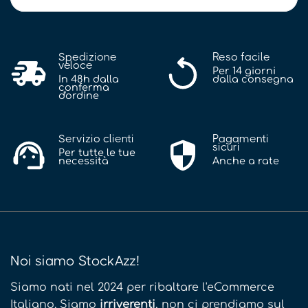
Spedizione
Reso facile
veloce
Per 14 giorni
In 48h dalla
dalla consegna
conferma
d'ordine
Servizio clienti
Pagamenti
sicuri
Per tutte le tue
necessità
Anche a rate
Noi siamo StockAzz!
Siamo nati nel 2024 per ribaltare l'eCommerce
Italiano. Siamo
irriverenti
, non ci prendiamo sul