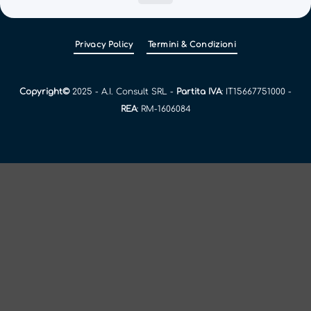
Privacy Policy
Termini & Condizioni
Copyright©
2025 - A.I. Consult SRL -
Partita IVA
: IT15667751000 -
REA
: RM-1606084