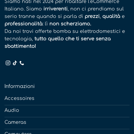
Siamo nati nel 2024 per ribaltare l'eCommerce
Italiano. Siamo
irriverenti
, non ci prendiamo sul
serio tranne quando si parla di
prezzi
,
qualità
e
professionalità
: lì
non scherziamo.
Da noi trovi offerte bomba su elettrodomestici e
tecnologia,
tutto quello che ti serve senza
sbattimento!
Informazioni
Accessoires
Audio
Cameras