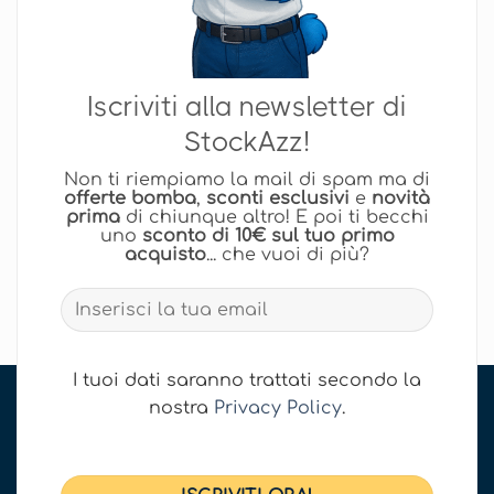
Iscriviti alla newsletter di
StockAzz!
Non ti riempiamo la mail di spam ma di
offerte bomba
,
sconti esclusivi
e
novità
prima
di chiunque altro! E poi ti becchi
uno
sconto di 10€ sul tuo primo
acquisto
... che vuoi di più?
I tuoi dati saranno trattati secondo la
nostra
Privacy Policy
.