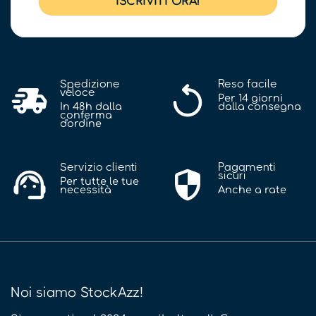
Spedizione
Reso facile
veloce
Per 14 giorni
In 48h dalla
dalla consegna
conferma
d'ordine
Servizio clienti
Pagamenti
sicuri
Per tutte le tue
necessità
Anche a rate
Noi siamo StockAzz!