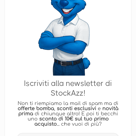
Iscriviti alla newsletter di
StockAzz!
Non ti riempiamo la mail di spam ma di
offerte bomba
,
sconti esclusivi
e
novità
prima
di chiunque altro! E poi ti becchi
uno
sconto di 10€ sul tuo primo
acquisto
... che vuoi di più?