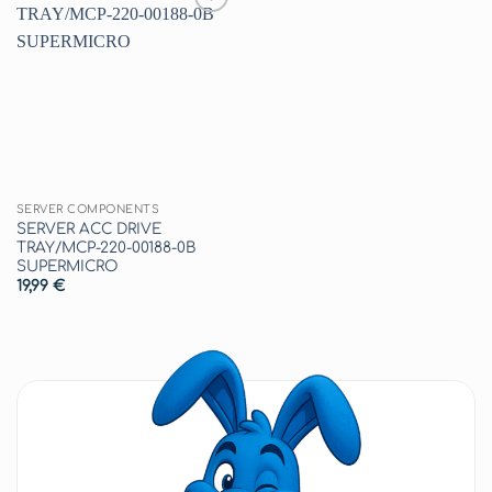
Aggiungi
alla lista
dei
desideri
SERVER COMPONENTS
SERVER ACC DRIVE
TRAY/MCP-220-00188-0B
SUPERMICRO
19,99
€