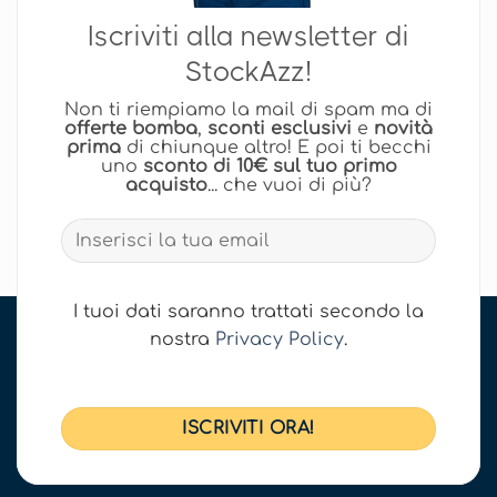
Iscriviti alla newsletter di
StockAzz!
Non ti riempiamo la mail di spam ma di
offerte bomba
,
sconti esclusivi
e
novità
prima
di chiunque altro! E poi ti becchi
uno
sconto di 10€ sul tuo primo
acquisto
... che vuoi di più?
I tuoi dati saranno trattati secondo la
nostra
Privacy Policy
.