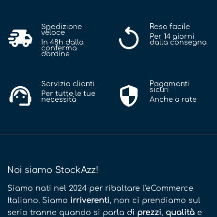
Spedizione
Reso facile
veloce
Per 14 giorni
In 48h dalla
dalla consegna
conferma
d'ordine
Servizio clienti
Pagamenti
sicuri
Per tutte le tue
necessità
Anche a rate
Noi siamo StockAzz!
Siamo nati nel 2024 per ribaltare l'eCommerce
Italiano. Siamo
irriverenti
, non ci prendiamo sul
serio tranne quando si parla di
prezzi
,
qualità
e