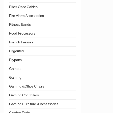
Fiber Optic Cables
Fire Alarm Accessories
Fitness Bands
Food Processors
French Presses
Frigoriferi
Frypans
Games
Gaming
Gaming &Office Chairs
Gaming Controllers
Gaming Furniture & Accessories
Garden Tools