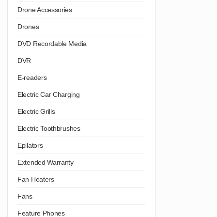
Drone Accessories
Drones
DVD Recordable Media
DVR
E-readers
Electric Car Charging
Electric Grills
Electric Toothbrushes
Epilators
Extended Warranty
Fan Heaters
Fans
Feature Phones