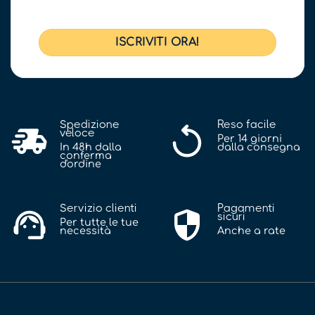
Spedizione
Reso facile
veloce
Per 14 giorni
In 48h dalla
dalla consegna
conferma
d'ordine
Servizio clienti
Pagamenti
sicuri
Per tutte le tue
necessità
Anche a rate