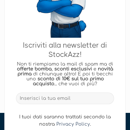
Iscriviti alla newsletter di
StockAzz!
Non ti riempiamo la mail di spam ma di
offerte bomba
,
sconti esclusivi
e
novità
prima
di chiunque altro! E poi ti becchi
uno
sconto di 10€ sul tuo primo
acquisto
... che vuoi di più?
I tuoi dati saranno trattati secondo la
nostra
Privacy Policy
.