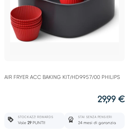
AIR FRYER ACC BAKING KIT/HD9957/00 PHILIPS
29,99
€
STOCKAZZ! REWARDS
STAI SENZA PENSIERI
Vale
29
PUNTI!
24 mesi di garanzia