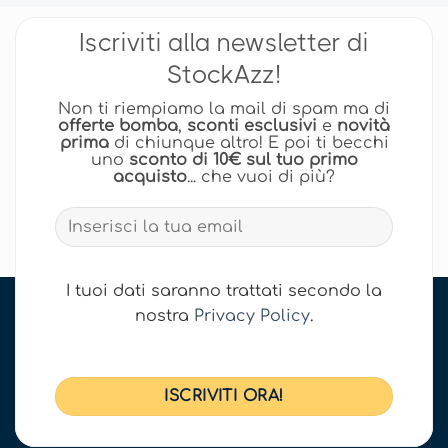
Iscriviti alla newsletter di
StockAzz!
Non ti riempiamo la mail di spam ma di
offerte bomba
,
sconti esclusivi
e
novità
prima
di chiunque altro! E poi ti becchi
uno
sconto di 10€ sul tuo primo
acquisto
... che vuoi di più?
I tuoi dati saranno trattati secondo la
nostra
Privacy Policy
.