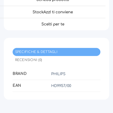
StockAzz! ti conviene
Scelti per te
SPECIFICHE & DETTAGLI
RECENSIONI (0)
BRAND
PHILIPS
EAN
HD9957/00