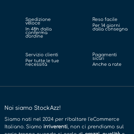
Spedizione
Reso facile
veloce
Per 14 giorni
In 48h dalla
dalla consegna
conferma
d'ordine
Servizio clienti
Pagamenti
sicuri
Per tutte le tue
necessità
Anche a rate
Noi siamo StockAzz!
Siamo nati nel 2024 per ribaltare l'eCommerce
Italiano. Siamo
irriverenti
, non ci prendiamo sul