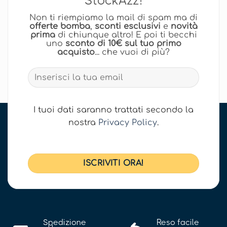
StockAzz!
Non ti riempiamo la mail di spam ma di
offerte bomba
,
sconti esclusivi
e
novità
prima
di chiunque altro! E poi ti becchi
uno
sconto di 10€ sul tuo primo
acquisto
... che vuoi di più?
I tuoi dati saranno trattati secondo la
nostra
Privacy Policy
.
Spedizione
Reso facile