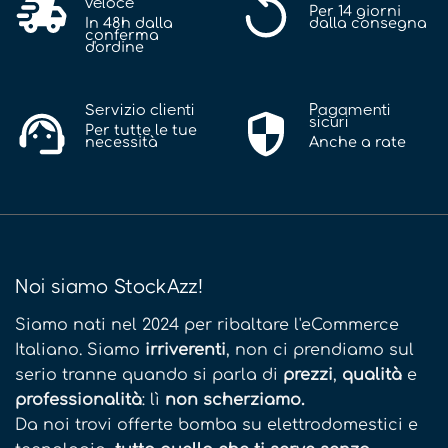
veloce
Per 14 giorni
In 48h dalla
dalla consegna
conferma
d'ordine
Servizio clienti
Pagamenti
sicuri
Per tutte le tue
necessità
Anche a rate
Noi siamo StockAzz!
Siamo nati nel 2024 per ribaltare l'eCommerce
Italiano. Siamo
irriverenti
, non ci prendiamo sul
serio tranne quando si parla di
prezzi
,
qualità
e
professionalità
: lì
non scherziamo.
Da noi trovi offerte bomba su elettrodomestici e