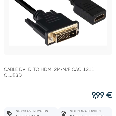
CABLE DVI-D TO HDMI 2M/M/F CAC-1211
CLUB3D
9,99
€
STOCKAZZ! REWARDS
STAI SENZA PENSIERI