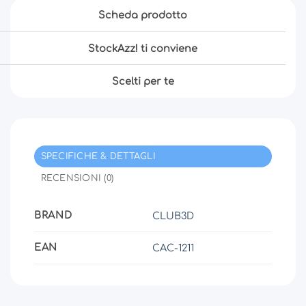
Scheda prodotto
StockAzz! ti conviene
Scelti per te
SPECIFICHE & DETTAGLI
RECENSIONI (0)
BRAND
CLUB3D
EAN
CAC-1211