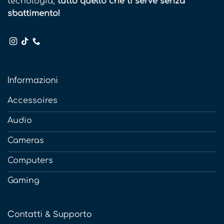
tecnologia,
tutto quello che ti serve senza
sbattimento!
Informazioni
Accessoires
Audio
Cameras
Computers
Gaming
Contatti & Supporto