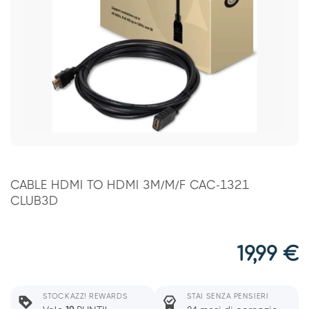
CABLE HDMI TO HDMI 3M/M/F CAC-1321
CLUB3D
19,99
€
STOCKAZZ! REWARDS
STAI SENZA PENSIERI