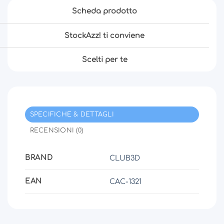
Scheda prodotto
StockAzz! ti conviene
Scelti per te
SPECIFICHE & DETTAGLI
RECENSIONI (0)
BRAND
CLUB3D
EAN
CAC-1321