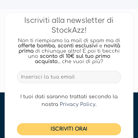
Iscriviti alla newsletter di
StockAzz!
Non ti riempiamo la mail di spam ma di
offerte bomba
,
sconti esclusivi
e
novità
prima
di chiunque altro! E poi ti becchi
uno
sconto di 10€ sul tuo primo
acquisto
... che vuoi di più?
I tuoi dati saranno trattati secondo la
nostra
Privacy Policy
.