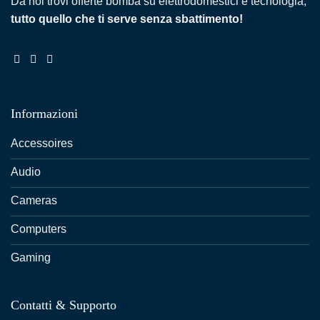
Da noi trovi offerte bomba su elettrodomestici e tecnologia,
tutto quello che ti serve senza sbattimento!
Informazioni
Accessoires
Audio
Cameras
Computers
Gaming
Contatti & Supporto