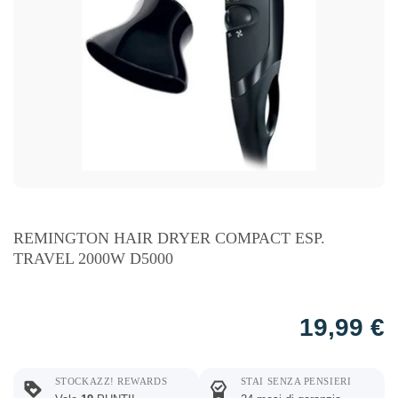
REMINGTON HAIR DRYER COMPACT ESP.
TRAVEL 2000W D5000
19,99
€
STOCKAZZ! REWARDS
STAI SENZA PENSIERI