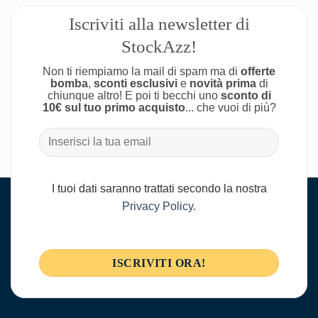
Iscriviti alla newsletter di
StockAzz!
Non ti riempiamo la mail di spam ma di
offerte
bomba
,
sconti esclusivi
e
novità prima
di
chiunque altro! E poi ti becchi uno
sconto di
10€ sul tuo primo acquisto
... che vuoi di più?
I tuoi dati saranno trattati secondo la nostra
Privacy Policy
.