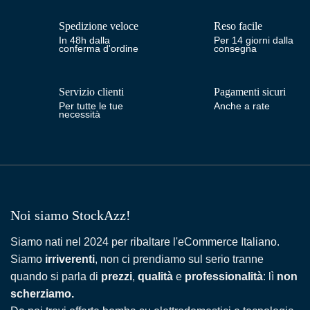
Spedizione veloce
Reso facile
In 48h dalla
Per 14 giorni dalla
conferma d'ordine
consegna
Servizio clienti
Pagamenti sicuri
Per tutte le tue
Anche a rate
necessità
Noi siamo StockAzz!
Siamo nati nel 2024 per ribaltare l'eCommerce Italiano.
Siamo
irriverenti
, non ci prendiamo sul serio tranne
quando si parla di
prezzi
,
qualità
e
professionalità
: lì
non
scherziamo.