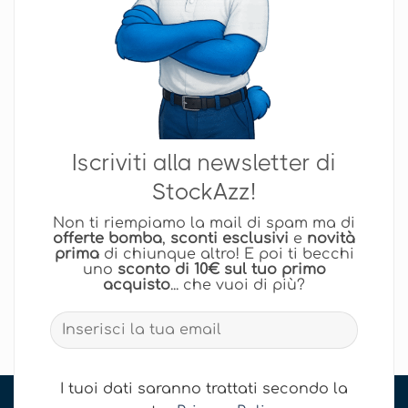
Iscriviti alla newsletter di
StockAzz!
Non ti riempiamo la mail di spam ma di
offerte bomba
,
sconti esclusivi
e
novità
prima
di chiunque altro! E poi ti becchi
uno
sconto di 10€ sul tuo primo
acquisto
... che vuoi di più?
I tuoi dati saranno trattati secondo la