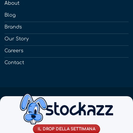
About
Blog
Brands
Our Story
Careers
Contact
IL DROP DELLA SETTIMANA