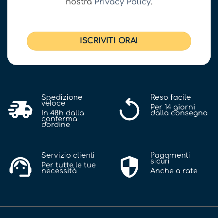
nostra
Privacy Policy
.
Spedizione
Reso facile
veloce
Per 14 giorni
In 48h dalla
dalla consegna
conferma
d'ordine
Servizio clienti
Pagamenti
sicuri
Per tutte le tue
necessità
Anche a rate