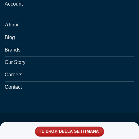
Account
About
Blog
Brands
Our Story
Careers
Contact
IL DROP DELLA SETTIMANA