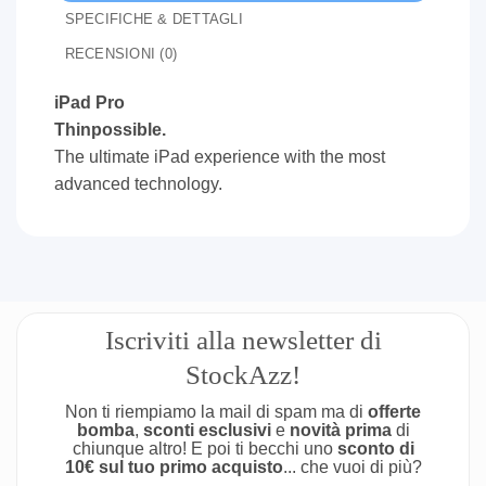
SPECIFICHE & DETTAGLI
RECENSIONI (0)
iPad Pro
Thinpossible.
The ultimate iPad experience with the most
advanced technology.
Iscriviti alla newsletter di
StockAzz!
Non ti riempiamo la mail di spam ma di
offerte
bomba
,
sconti esclusivi
e
novità prima
di
chiunque altro! E poi ti becchi uno
sconto di
10€ sul tuo primo acquisto
... che vuoi di più?