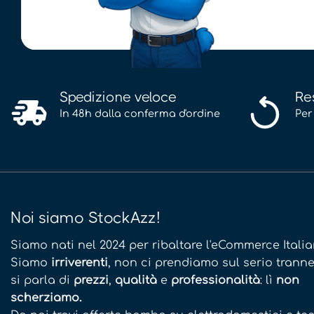
Spedizione veloce
Re
In 48h dalla conferma d'ordine
Per
Noi siamo StockAzz!
Siamo nati nel 2024 per ribaltare l'eCommerce Italia
Siamo
irriverenti
, non ci prendiamo sul serio tran
si parla di
prezzi
,
qualità
e
professionalità
: lì
non
scherziamo.