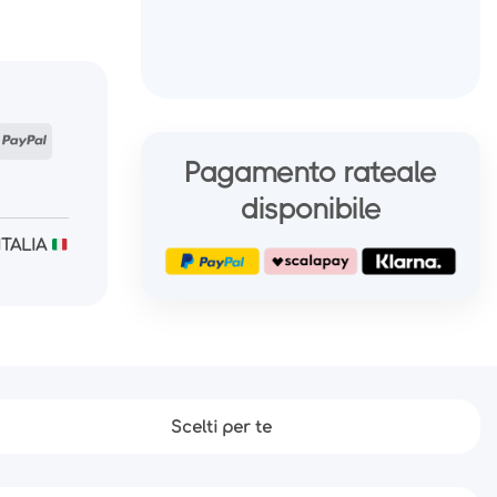
n
tripe
PayPal
Pagamento rateale
disponibile
ITALIA
Scelti per te