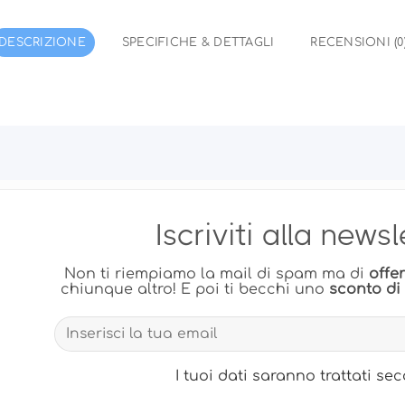
DESCRIZIONE
SPECIFICHE & DETTAGLI
RECENSIONI (0
Iscriviti alla news
Non ti riempiamo la mail di spam ma di
offe
chiunque altro! E poi ti becchi uno
sconto di
I tuoi dati saranno trattati s