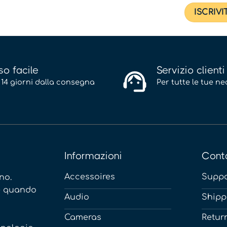
so facile
Servizio clienti
 14 giorni dalla consegna
Per tutte le tue ne
Informazioni
Conta
Accessoires
Suppo
no.
ne quando
Audio
Shipp
Cameras
Retur