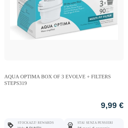
AQUA OPTIMA BOX OF 3 EVOLVE + FILTERS
STEPS319
9,99
€
STOCKAZZ! REWARDS
STAI SENZA PENSIERI