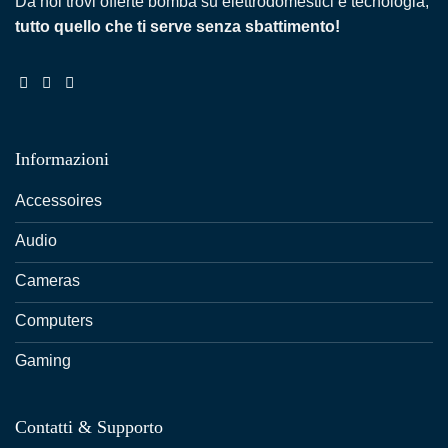
Da noi trovi offerte bomba su elettrodomestici e tecnologia,
tutto quello che ti serve senza sbattimento!
Informazioni
Accessoires
Audio
Cameras
Computers
Gaming
Contatti & Supporto