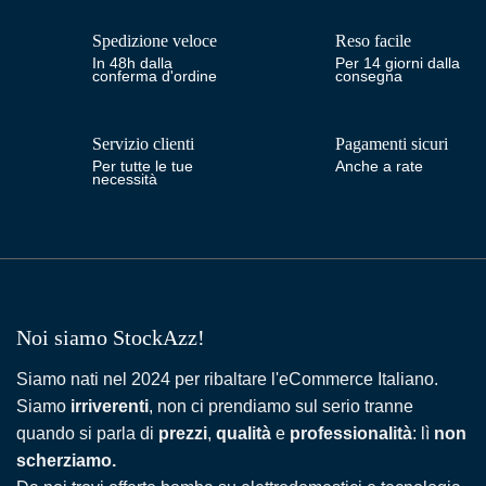
Spedizione veloce
Reso facile
In 48h dalla
Per 14 giorni dalla
conferma d'ordine
consegna
Servizio clienti
Pagamenti sicuri
Per tutte le tue
Anche a rate
necessità
Noi siamo StockAzz!
Siamo nati nel 2024 per ribaltare l'eCommerce Italiano.
Siamo
irriverenti
, non ci prendiamo sul serio tranne
quando si parla di
prezzi
,
qualità
e
professionalità
: lì
non
scherziamo.