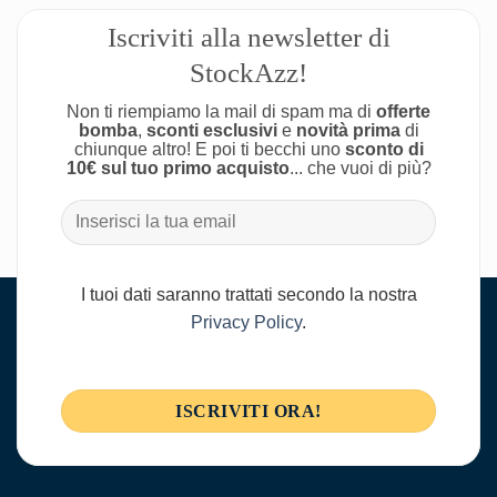
Iscriviti alla newsletter di
StockAzz!
Non ti riempiamo la mail di spam ma di
offerte
bomba
,
sconti esclusivi
e
novità prima
di
chiunque altro! E poi ti becchi uno
sconto di
10€ sul tuo primo acquisto
... che vuoi di più?
I tuoi dati saranno trattati secondo la nostra
Privacy Policy
.