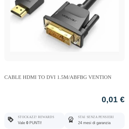
CABLE HDMI TO DVI 1.5M/ABFBG VENTION
0,01
€
STOCKAZZ! REWARDS
STAI SENZA PENSIERI
Vale
0
PUNTI!
24 mesi di garanzia