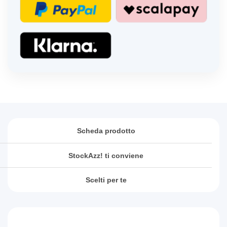
Scheda prodotto
StockAzz! ti conviene
Scelti per te