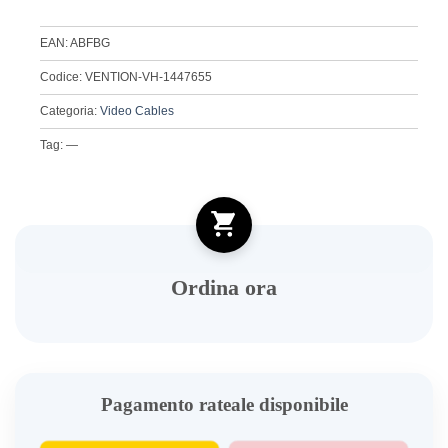
EAN: ABFBG
Codice: VENTION-VH-1447655
Categoria:
Video Cables
Tag: —
Ordina ora
Pagamento rateale disponibile