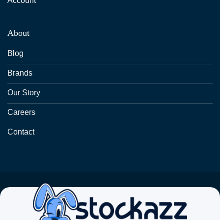
Account
About
Blog
Brands
Our Story
Careers
Contact