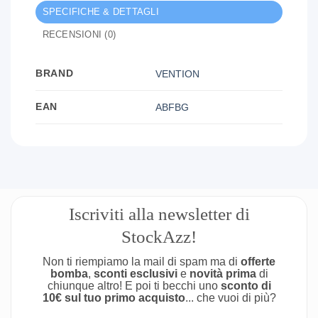
SPECIFICHE & DETTAGLI
RECENSIONI (0)
BRAND
VENTION
EAN
ABFBG
Iscriviti alla newsletter di
StockAzz!
Non ti riempiamo la mail di spam ma di
offerte
bomba
,
sconti esclusivi
e
novità prima
di
chiunque altro! E poi ti becchi uno
sconto di
10€ sul tuo primo acquisto
... che vuoi di più?