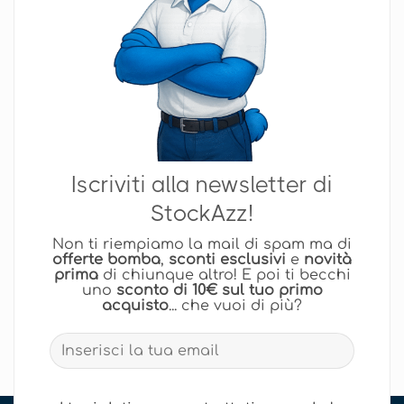
Iscriviti alla newsletter di
StockAzz!
Non ti riempiamo la mail di spam ma di
offerte bomba
,
sconti esclusivi
e
novità
prima
di chiunque altro! E poi ti becchi
uno
sconto di 10€ sul tuo primo
acquisto
... che vuoi di più?