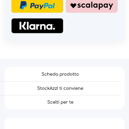
Scheda prodotto
StockAzz! ti conviene
Scelti per te