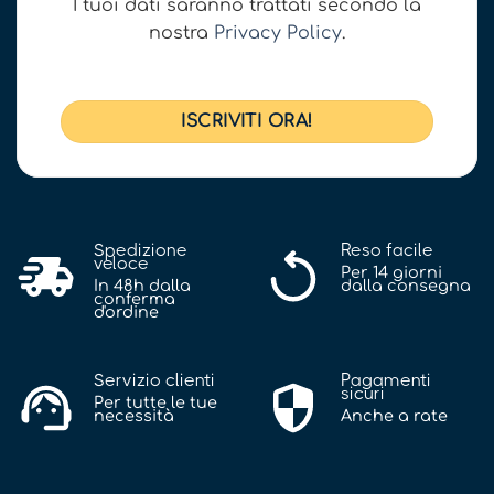
I tuoi dati saranno trattati secondo la
nostra
Privacy Policy
.
Spedizione
Reso facile
veloce
Per 14 giorni
In 48h dalla
dalla consegna
conferma
d'ordine
Servizio clienti
Pagamenti
sicuri
Per tutte le tue
necessità
Anche a rate