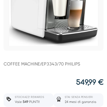
COFFEE MACHINE/EP3343/70 PHILIPS
549,99
€
STOCKAZZ! REWARDS
STAI SENZA PENSIERI
Vale
549
PUNTI!
24 mesi di garanzia