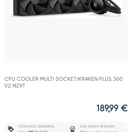
CPU COOLER MULTI SOCKET/KRAKEN PLUS 360
V2 NZXT
189,99
€
STOCKAZZ! REWARDS
STAI SENZA PENSIERI