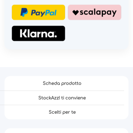
Scheda prodotto
StockAzz! ti conviene
Scelti per te