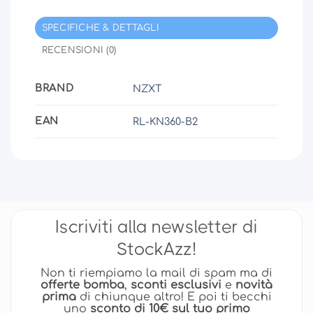
SPECIFICHE & DETTAGLI
RECENSIONI (0)
BRAND
NZXT
EAN
RL-KN360-B2
Iscriviti alla newsletter di
StockAzz!
Non ti riempiamo la mail di spam ma di
offerte bomba
,
sconti esclusivi
e
novità
prima
di chiunque altro! E poi ti becchi
uno
sconto di 10€ sul tuo primo