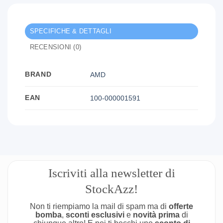
SPECIFICHE & DETTAGLI
RECENSIONI (0)
BRAND
AMD
EAN
100-000001591
Iscriviti alla newsletter di
StockAzz!
Non ti riempiamo la mail di spam ma di
offerte
bomba
,
sconti esclusivi
e
novità prima
di