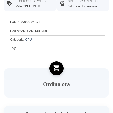
STOCKAZZ! REWARDS
STAI SENZA PENSIERI
Vale
119
PUNTI!
24 mesi di garanzia
EAN: 100-000001591
Codice: AMD-AM-1430708
Categoria:
CPU
Tag: —
Ordina ora