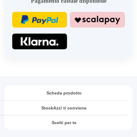
Pagamento rateale disponibile
Scheda prodotto
StockAzz! ti conviene
Scelti per te