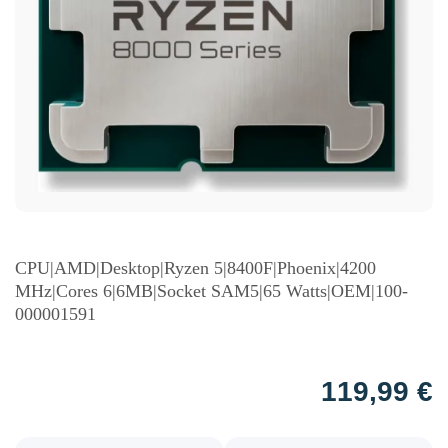
CPU|AMD|Desktop|Ryzen 5|8400F|Phoenix|4200
MHz|Cores 6|6MB|Socket SAM5|65 Watts|OEM|100-
000001591
119,99
€