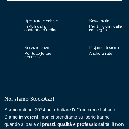
Spedizione veloce
Reso facile
In 48h dalla
Per 14 giorni dalla
conferma d'ordine
consegna
Servizio clienti
Pagamenti sicuri
Per tutte le tue
Anche a rate
necessità
Noi siamo StockAzz!
Siamo nati nel 2024 per ribaltare l'eCommerce Italiano.
Siamo
irriverenti
, non ci prendiamo sul serio tranne
quando si parla di
prezzi
,
qualità
e
professionalità
: lì
non