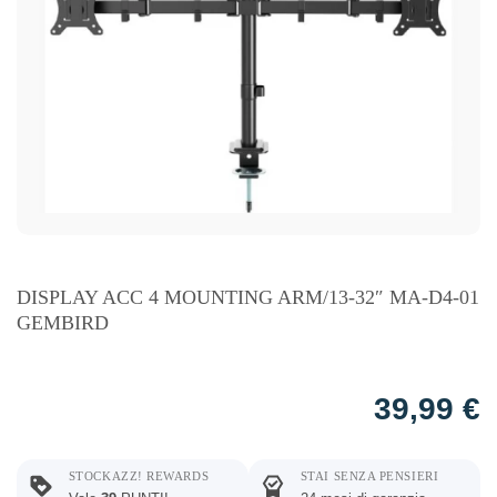
DISPLAY ACC 4 MOUNTING ARM/13-32″ MA-D4-01
GEMBIRD
39,99
€
STOCKAZZ! REWARDS
STAI SENZA PENSIERI