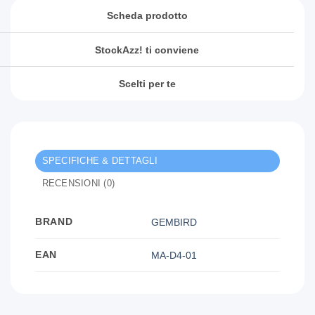
Scheda prodotto
StockAzz! ti conviene
Scelti per te
SPECIFICHE & DETTAGLI
RECENSIONI (0)
BRAND
GEMBIRD
EAN
MA-D4-01