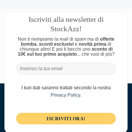
Iscriviti alla newsletter di
StockAzz!
Non ti riempiamo la mail di spam ma di
offerte
bomba
,
sconti esclusivi
e
novità prima
di
chiunque altro! E poi ti becchi uno
sconto di
10€ sul tuo primo acquisto
... che vuoi di più?
I tuoi dati saranno trattati secondo la nostra
Privacy Policy
.