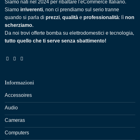
Siamo nati nel 2024 per ribaltare l'eCommerce Italiano.
Siamo
irriverenti
, non ci prendiamo sul serio tranne
quando si parla di
prezzi
,
qualità
e
professionalità
: lì
non
scherziamo.
Da noi trovi offerte bomba su elettrodomestici e tecnologia,
tutto quello che ti serve senza sbattimento!
Informazioni
Accessoires
Audio
Cameras
Computers