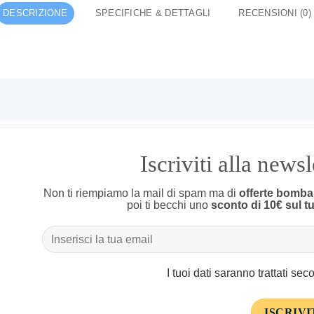
DESCRIZIONE
SPECIFICHE & DETTAGLI
RECENSIONI (0)
Iscriviti alla news
Non ti riempiamo la mail di spam ma di
offerte bomba
poi ti becchi uno
sconto di 10€ sul t
I tuoi dati saranno trattati se