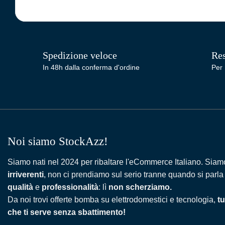
Spedizione veloce
Res
In 48h dalla conferma d'ordine
Per 
Noi siamo StockAzz!
Siamo nati nel 2024 per ribaltare l'eCommerce Italiano. Siam
irriverenti
, non ci prendiamo sul serio tranne quando si parla
qualità
e
professionalità
: lì
non scherziamo.
Da noi trovi offerte bomba su elettrodomestici e tecnologia,
tu
che ti serve senza sbattimento!