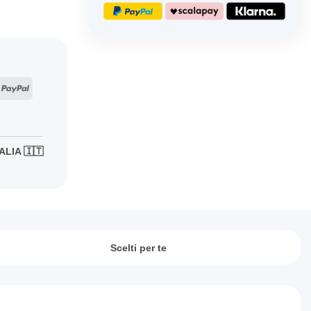
ripe
PayPal
ALIA 🇮🇹
Scelti per te