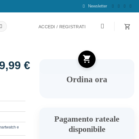
Newsletter
ACCEDI / REGISTRATI
9,99
€
Ordina ora
Pagamento rateale
disponibile
artwatch e