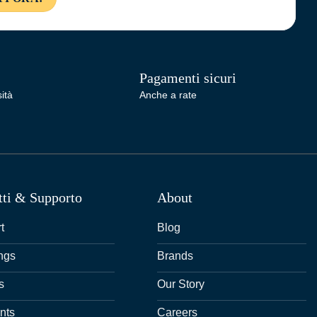
Pagamenti sicuri
ità
Anche a rate
tti & Supporto
About
t
Blog
ngs
Brands
s
Our Story
nts
Careers