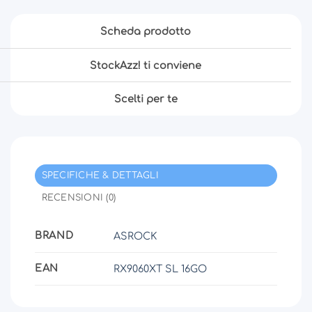
Scheda prodotto
StockAzz! ti conviene
Scelti per te
SPECIFICHE & DETTAGLI
RECENSIONI (0)
BRAND
ASROCK
EAN
RX9060XT SL 16GO