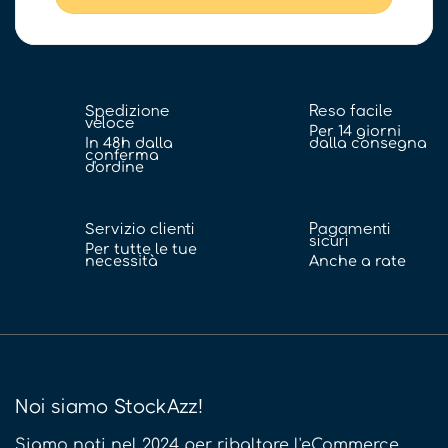
Spedizione
Reso facile
veloce
Per 14 giorni
In 48h dalla
dalla consegna
conferma
d'ordine
Servizio clienti
Pagamenti
sicuri
Per tutte le tue
necessità
Anche a rate
Noi siamo StockAzz!
Siamo nati nel 2024 per ribaltare l'eCommerce