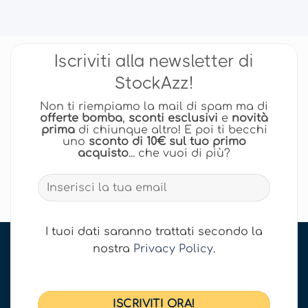
Iscriviti alla newsletter di
StockAzz!
Non ti riempiamo la mail di spam ma di
offerte bomba
,
sconti esclusivi
e
novità
prima
di chiunque altro! E poi ti becchi
uno
sconto di 10€ sul tuo primo
acquisto
... che vuoi di più?
I tuoi dati saranno trattati secondo la
nostra
Privacy Policy
.