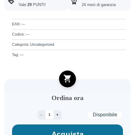
Vale
29
PUNTI!
24 mesi di garanzia
EAN: —
Codice: —
Categoria:
Uncategorized
Tag: —
Ordina ora
Happy Ninja quantità
Disponibile
Acquista