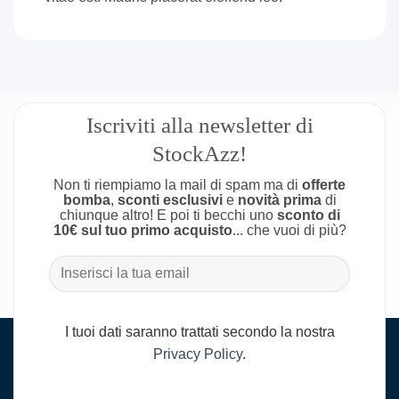
Iscriviti alla newsletter di
StockAzz!
Non ti riempiamo la mail di spam ma di
offerte
bomba
,
sconti esclusivi
e
novità prima
di
chiunque altro! E poi ti becchi uno
sconto di
10€ sul tuo primo acquisto
... che vuoi di più?
I tuoi dati saranno trattati secondo la nostra
Privacy Policy
.