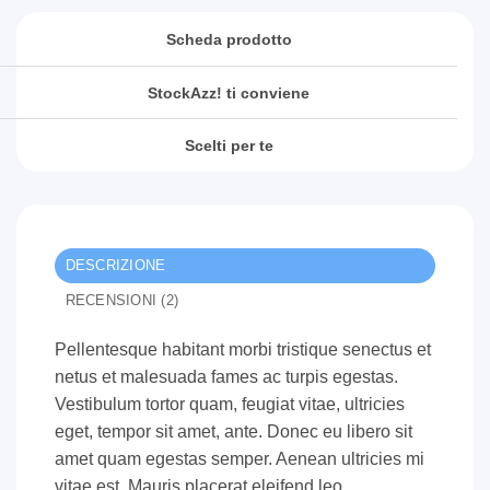
Scheda prodotto
StockAzz! ti conviene
Scelti per te
DESCRIZIONE
RECENSIONI (2)
Pellentesque habitant morbi tristique senectus et
netus et malesuada fames ac turpis egestas.
Vestibulum tortor quam, feugiat vitae, ultricies
eget, tempor sit amet, ante. Donec eu libero sit
amet quam egestas semper. Aenean ultricies mi
vitae est. Mauris placerat eleifend leo.