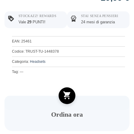
STOCKAZZ! REWARDS
STAI SENZA PENSIERI
Vale
29
PUNTI!
24 mesi di garanzia
EAN: 25461
Codice: TRUST-TU-1448378
Categoria:
Headsets
Tag: —
Ordina ora