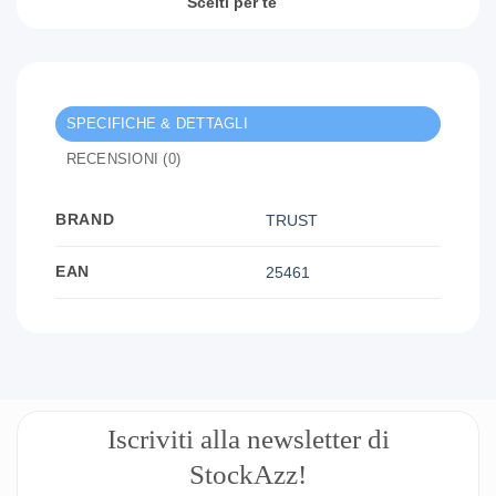
Scelti per te
SPECIFICHE & DETTAGLI
RECENSIONI (0)
BRAND
TRUST
EAN
25461
Iscriviti alla newsletter di
StockAzz!