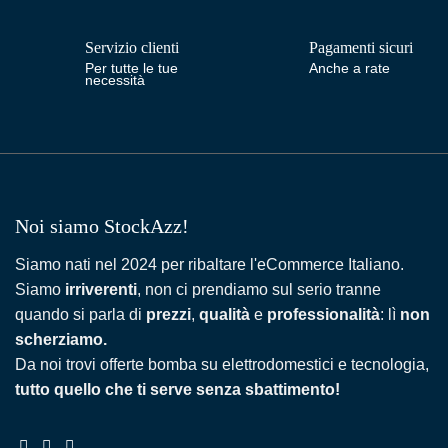
Servizio clienti
Pagamenti sicuri
Per tutte le tue
Anche a rate
necessità
Noi siamo StockAzz!
Siamo nati nel 2024 per ribaltare l'eCommerce Italiano.
Siamo
irriverenti
, non ci prendiamo sul serio tranne
quando si parla di
prezzi
,
qualità
e
professionalità
: lì
non
scherziamo.
Da noi trovi offerte bomba su elettrodomestici e tecnologia,
tutto quello che ti serve senza sbattimento!