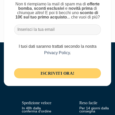
Non ti riempiamo la mail di spam ma di
offerte
bomba
,
sconti esclusivi
e
novità prima
di
chiunque altro! E poi ti becchi uno
sconto di
10€ sul tuo primo acquisto
... che vuoi di più?
I tuoi dati saranno trattati secondo la nostra
Privacy Policy
.
Spedizione veloce
Reso facile
In 48h dalla
Per 14 giorni dalla
conferma d'ordine
consegna