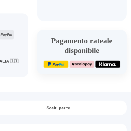
VENTION
quantità
ripe
PayPal
Pagamento rateale
disponibile
ALIA 🇮🇹
Scelti per te