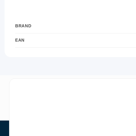
BRAND
EAN