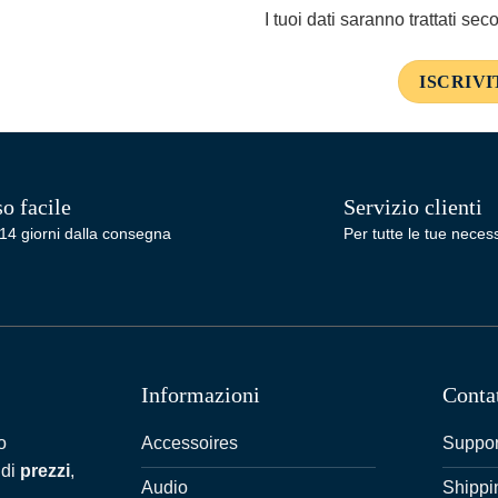
I tuoi dati saranno trattati se
o facile
Servizio clienti
14 giorni dalla consegna
Per tutte le tue necess
Informazioni
Conta
Accessoires
Suppor
o
 di
prezzi
,
Audio
Shippi