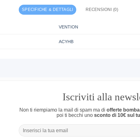
SPECIFICHE & DETTAGLI
RECENSIONI (0)
VENTION
ACYHB
Iscriviti alla news
Non ti riempiamo la mail di spam ma di
offerte bomba
poi ti becchi uno
sconto di 10€ sul t