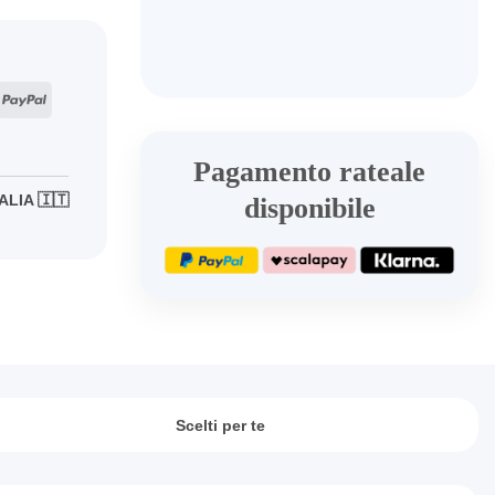
ripe
PayPal
Pagamento rateale
ALIA 🇮🇹
disponibile
Scelti per te