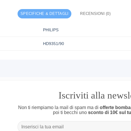
SPECIFICHE & DETTAGLI
RECENSIONI (0)
PHILIPS
HD9351/90
Iscriviti alla news
Non ti riempiamo la mail di spam ma di
offerte bomba
poi ti becchi uno
sconto di 10€ sul t