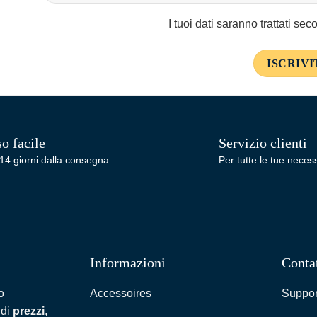
I tuoi dati saranno trattati se
o facile
Servizio clienti
14 giorni dalla consegna
Per tutte le tue necess
Informazioni
Conta
Accessoires
Suppor
o
 di
prezzi
,