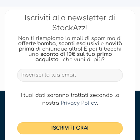
Iscriviti alla newsletter di
StockAzz!
Non ti riempiamo la mail di spam ma di
offerte bomba
,
sconti esclusivi
e
novità
prima
di chiunque altro! E poi ti becchi
uno
sconto di 10€ sul tuo primo
acquisto
... che vuoi di più?
I tuoi dati saranno trattati secondo la
nostra
Privacy Policy
.