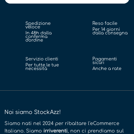
Spedizione
Reso facile
veloce
Per 14 giorni
In 48h dalla
dalla consegna
conferma
d'ordine
Servizio clienti
Pagamenti
sicuri
Per tutte le tue
necessità
Anche a rate
Noi siamo StockAzz!
Siamo nati nel 2024 per ribaltare l'eCommerce
Italiano. Siamo
irriverenti
, non ci prendiamo sul