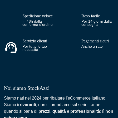
Spedizione veloce
Reso facile
In 48h dalla
Per 14 giorni dalla
conferma d'ordine
consegna
Servizio clienti
Pagamenti sicuri
Per tutte le tue
Anche a rate
necessità
Noi siamo StockAzz!
Siamo nati nel 2024 per ribaltare l'eCommerce Italiano.
Siamo
irriverenti
, non ci prendiamo sul serio tranne
quando si parla di
prezzi
,
qualità
e
professionalità
: lì
non
scherziamo.