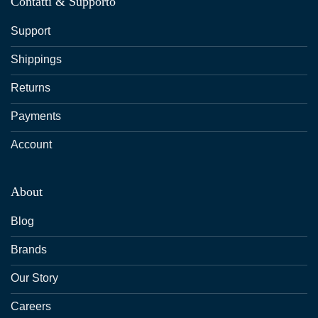
Contatti & Supporto
Support
Shippings
Returns
Payments
Account
About
Blog
Brands
Our Story
Careers