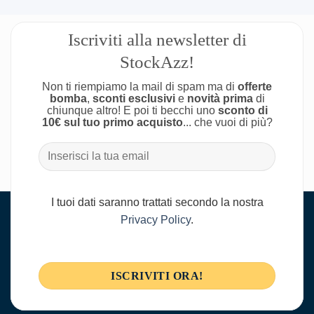
Iscriviti alla newsletter di
StockAzz!
Non ti riempiamo la mail di spam ma di
offerte
bomba
,
sconti esclusivi
e
novità prima
di
chiunque altro! E poi ti becchi uno
sconto di
10€ sul tuo primo acquisto
... che vuoi di più?
I tuoi dati saranno trattati secondo la nostra
Privacy Policy
.