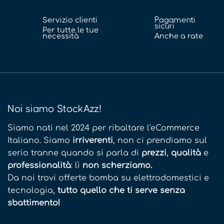
Servizio clienti
Pagamenti
sicuri
Per tutte le tue
necessità
Anche a rate
Noi siamo StockAzz!
Siamo nati nel 2024 per ribaltare l'eCommerce
Italiano. Siamo
irriverenti
, non ci prendiamo sul
serio tranne quando si parla di
prezzi
,
qualità
e
professionalità
: lì
non scherziamo.
Da noi trovi offerte bomba su elettrodomestici e
tecnologia,
tutto quello che ti serve senza
sbattimento!