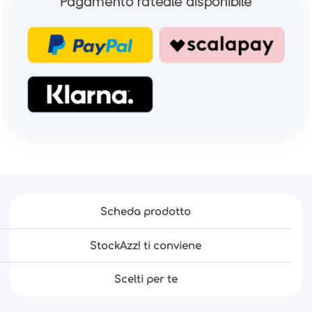
Pagamento rateale disponibile
Scheda prodotto
StockAzz! ti conviene
Scelti per te