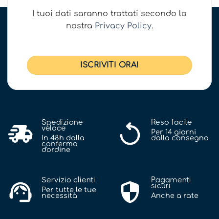
I tuoi dati saranno trattati secondo la
nostra
Privacy Policy
.
Spedizione
Reso facile
veloce
Per 14 giorni
In 48h dalla
dalla consegna
conferma
d'ordine
Servizio clienti
Pagamenti
sicuri
Per tutte le tue
necessità
Anche a rate