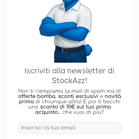
Iscriviti alla newsletter di
StockAzz!
Non ti riempiamo la mail di spam ma di
offerte bomba
,
sconti esclusivi
e
novità
prima
di chiunque altro! E poi ti becchi
uno
sconto di 10€ sul tuo primo
acquisto
... che vuoi di più?