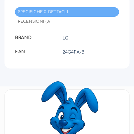
SPECIFICHE & DETTAGLI
RECENSIONI (0)
BRAND
LG
EAN
24G411A-B