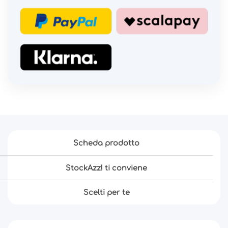
Scheda prodotto
StockAzz! ti conviene
Scelti per te