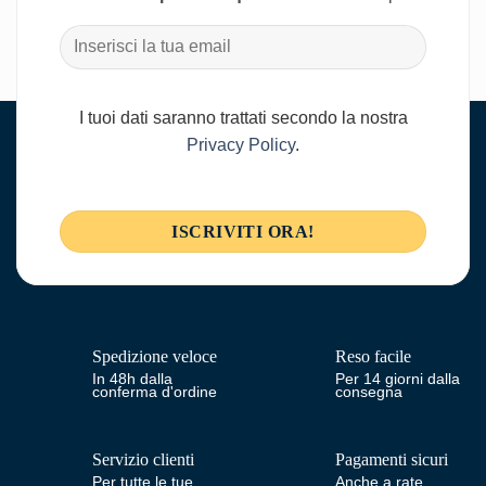
I tuoi dati saranno trattati secondo la nostra
Privacy Policy
.
Spedizione veloce
Reso facile
In 48h dalla
Per 14 giorni dalla
conferma d'ordine
consegna
Servizio clienti
Pagamenti sicuri
Per tutte le tue
Anche a rate