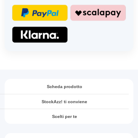
Scheda prodotto
StockAzz! ti conviene
Scelti per te