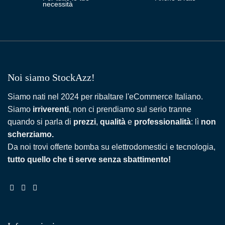
necessità
Noi siamo StockAzz!
Siamo nati nel 2024 per ribaltare l'eCommerce Italiano.
Siamo
irriverenti
, non ci prendiamo sul serio tranne
quando si parla di
prezzi
,
qualità
e
professionalità
: lì
non
scherziamo.
Da noi trovi offerte bomba su elettrodomestici e tecnologia,
tutto quello che ti serve senza sbattimento!