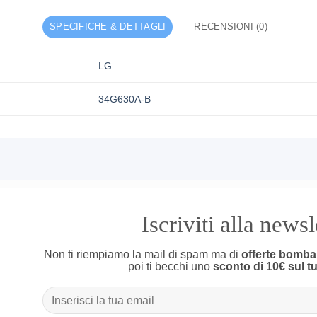
SPECIFICHE & DETTAGLI
RECENSIONI (0)
LG
34G630A-B
Iscriviti alla news
Non ti riempiamo la mail di spam ma di
offerte bomba
poi ti becchi uno
sconto di 10€ sul t