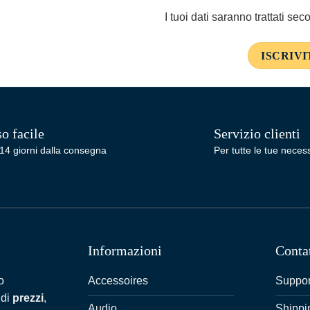
I tuoi dati saranno trattati se
o facile
Servizio clienti
14 giorni dalla consegna
Per tutte le tue necess
Informazioni
Conta
Accessoires
Suppor
o
 di
prezzi
,
Audio
Shippi