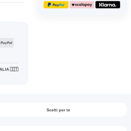
ripe
PayPal
ALIA 🇮🇹
Scelti per te