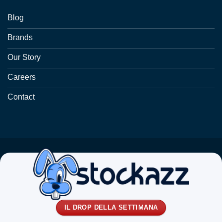
Blog
Brands
Our Story
Careers
Contact
IL DROP DELLA SETTIMANA