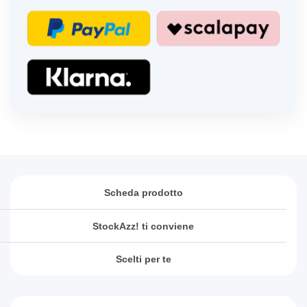
Scheda prodotto
StockAzz! ti conviene
Scelti per te