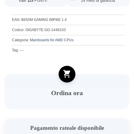
Vale
119
PUNTI!
24 mesi di garanzia
EAN: B650M GAMING WIFI6E 1.4
Codice: GIGABYTE-GG-1448103
Categoria:
Mainboards for AMD CPUs
Tag: —
Ordina ora
Pagamento rateale disponibile