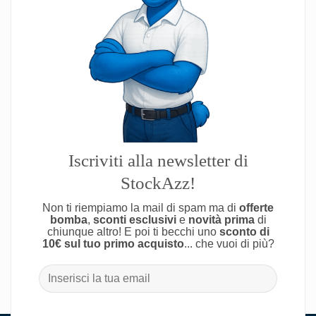
Iscriviti alla newsletter di
StockAzz!
Non ti riempiamo la mail di spam ma di
offerte
bomba
,
sconti esclusivi
e
novità prima
di
chiunque altro! E poi ti becchi uno
sconto di
10€ sul tuo primo acquisto
... che vuoi di più?