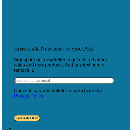
Iscriviti alla Newsletter di StockAzz!
Signup for our newsletter to get notified about
sales and new products. Add any text here or
remove it.
I tuoi dati saranno trattati secondo la nostra
Privacy Policy
.