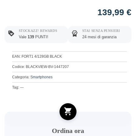
139,99
€
STOCKAZZ! REWARDS
STAI SENZA PENSIERI
Vale
139
PUNTI!
24 mesi di garanzia
EAN: FORT1 4/128GB BLACK
Codice: BLACKVIEW-BV-1447207
Categoria:
Smartphones
Tag: —
Ordina ora