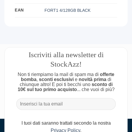
EAN
FORT1 4/128GB BLACK
Iscriviti alla newsletter di
StockAzz!
Non ti riempiamo la mail di spam ma di
offerte
bomba
,
sconti esclusivi
e
novità prima
di
chiunque altro! E poi ti becchi uno
sconto di
10€ sul tuo primo acquisto
... che vuoi di più?
I tuoi dati saranno trattati secondo la nostra
Privacy Policy
.