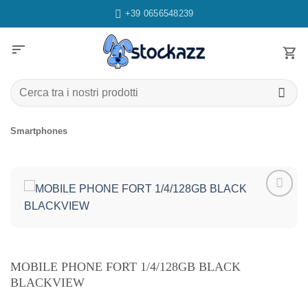
Salta
+39 0656548239
ai
contenuti
sort
Cerca:
Smartphones
Aggiungi
alla lista
dei
desideri
MOBILE PHONE FORT 1/4/128GB BLACK
BLACKVIEW