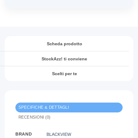
Scheda prodotto
StockAzz! ti conviene
Scelti per te
SPECIFICHE & DETTAGLI
RECENSIONI (0)
BRAND
BLACKVIEW