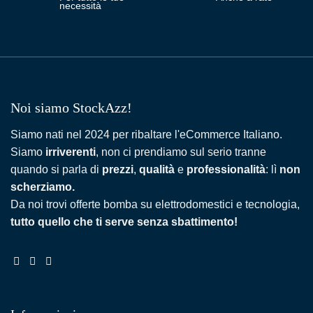
necessità
Noi siamo StockAzz!
Siamo nati nel 2024 per ribaltare l'eCommerce Italiano.
Siamo
irriverenti
, non ci prendiamo sul serio tranne
quando si parla di
prezzi
,
qualità
e
professionalità
: lì
non
scherziamo.
Da noi trovi offerte bomba su elettrodomestici e tecnologia,
tutto quello che ti serve senza sbattimento!