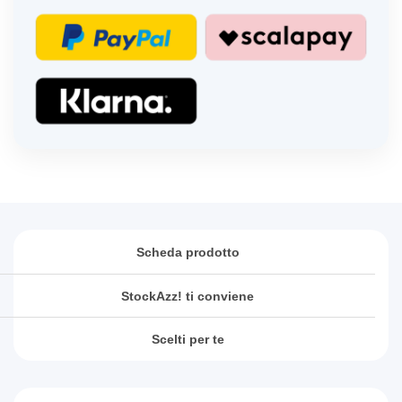
Scheda prodotto
StockAzz! ti conviene
Scelti per te