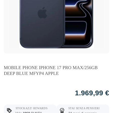
MOBILE PHONE IPHONE 17 PRO MAX/256GB
DEEP BLUE MFYP4 APPLE
1.969,99
€
STOCKAZZ! REWARDS
STAI SENZA PENSIERI