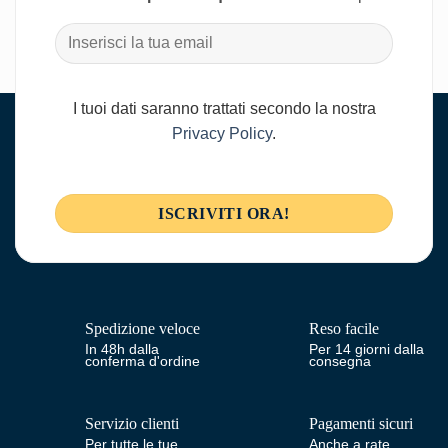
I tuoi dati saranno trattati secondo la nostra
Privacy Policy
.
Spedizione veloce
Reso facile
In 48h dalla
Per 14 giorni dalla
conferma d'ordine
consegna
Servizio clienti
Pagamenti sicuri
Per tutte le tue
Anche a rate