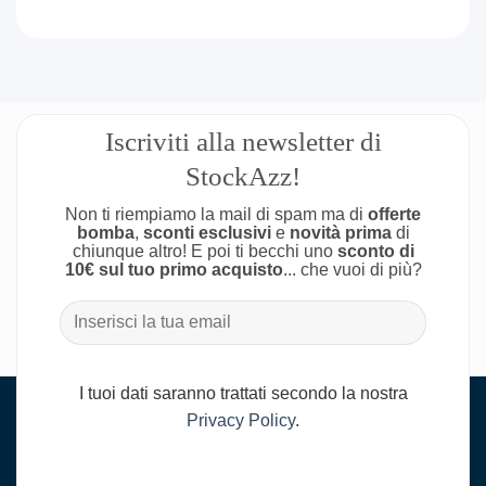
Iscriviti alla newsletter di
StockAzz!
Non ti riempiamo la mail di spam ma di
offerte
bomba
,
sconti esclusivi
e
novità prima
di
chiunque altro! E poi ti becchi uno
sconto di
10€ sul tuo primo acquisto
... che vuoi di più?
I tuoi dati saranno trattati secondo la nostra
Privacy Policy
.