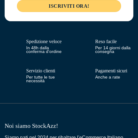
Spedizione veloce
Reso facile
In 48h dalla
Per 14 giorni dalla
conferma d'ordine
consegna
Servizio clienti
Pagamenti sicuri
Per tutte le tue
Anche a rate
necessità
Noi siamo StockAzz!
Siamo nati nel 2024 per ribaltare l'eCommerce Italiano.