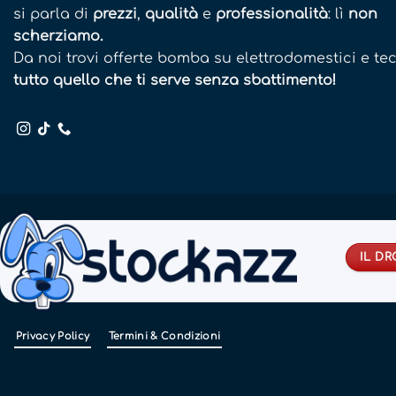
si parla di
prezzi
,
qualità
e
professionalità
: lì
non
scherziamo.
Da noi trovi offerte bomba su elettrodomestici e te
tutto quello che ti serve senza sbattimento!
IL D
Privacy Policy
Termini & Condizioni