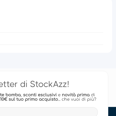
letter di StockAzz!
rte bomba
,
sconti esclusivi
e
novità prima
di
 10€ sul tuo primo acquisto
... che vuoi di più?