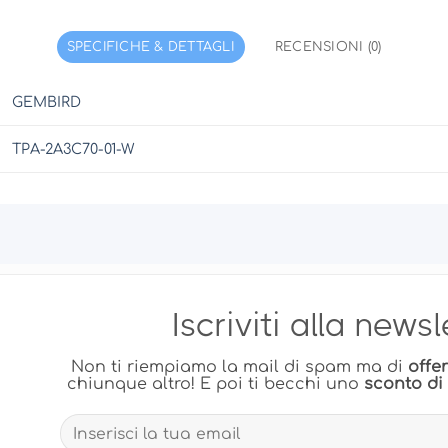
SPECIFICHE & DETTAGLI
RECENSIONI (0)
GEMBIRD
TPA-2A3C70-01-W
Iscriviti alla news
Non ti riempiamo la mail di spam ma di
offe
chiunque altro! E poi ti becchi uno
sconto di