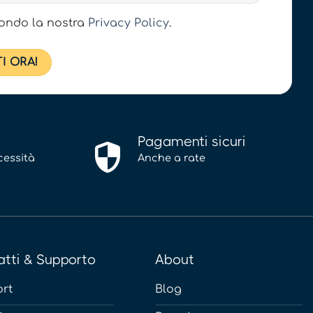
econdo la nostra
Privacy Policy
.
Pagamenti sicuri
cessità
Anche a rate
tti & Supporto
About
rt
Blog