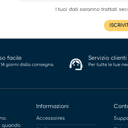
I tuoi dati saranno trattati s
so facile
Servizio clienti
 14 giorni dalla consegna
Per tutte le tue ne
Informazioni
Conta
Accessoires
Suppo
no.
ne quando