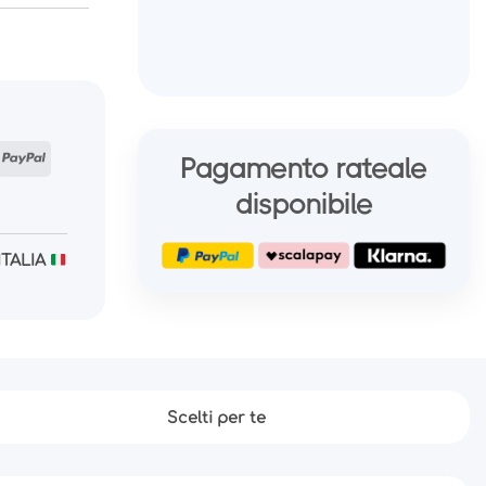
n
tripe
PayPal
Pagamento rateale
disponibile
ITALIA
Scelti per te