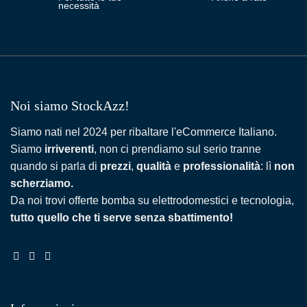
necessità
Noi siamo StockAzz!
Siamo nati nel 2024 per ribaltare l'eCommerce Italiano.
Siamo
irriverenti
, non ci prendiamo sul serio tranne
quando si parla di
prezzi
,
qualità
e
professionalità
: lì
non
scherziamo.
Da noi trovi offerte bomba su elettrodomestici e tecnologia,
tutto quello che ti serve senza sbattimento!