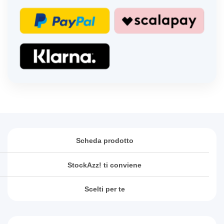
Scheda prodotto
StockAzz! ti conviene
Scelti per te