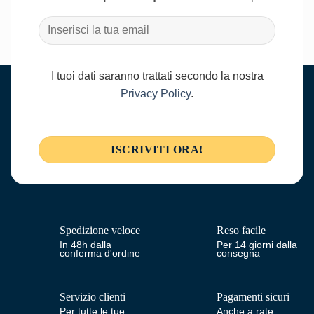
I tuoi dati saranno trattati secondo la nostra
Privacy Policy
.
Spedizione veloce
Reso facile
In 48h dalla
Per 14 giorni dalla
conferma d'ordine
consegna
Servizio clienti
Pagamenti sicuri
Per tutte le tue
Anche a rate