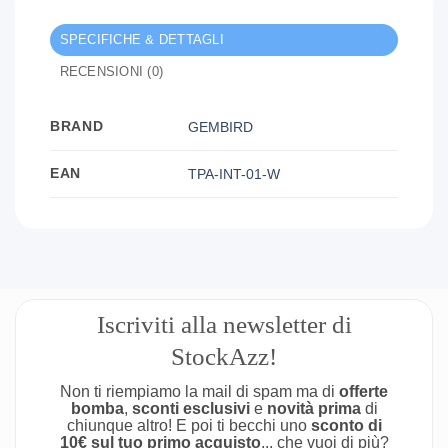
SPECIFICHE & DETTAGLI
RECENSIONI (0)
BRAND
GEMBIRD
EAN
TPA-INT-01-W
Iscriviti alla newsletter di
StockAzz!
Non ti riempiamo la mail di spam ma di
offerte
bomba
,
sconti esclusivi
e
novità prima
di
chiunque altro! E poi ti becchi uno
sconto di
10€ sul tuo primo acquisto
... che vuoi di più?