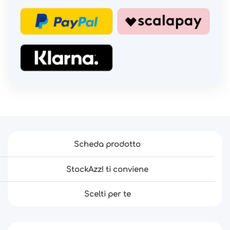
Scheda prodotto
StockAzz! ti conviene
Scelti per te