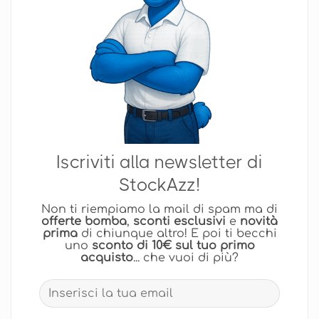
Iscriviti alla newsletter di
StockAzz!
Non ti riempiamo la mail di spam ma di
offerte bomba
,
sconti esclusivi
e
novità
prima
di chiunque altro! E poi ti becchi
uno
sconto di 10€ sul tuo primo
acquisto
... che vuoi di più?