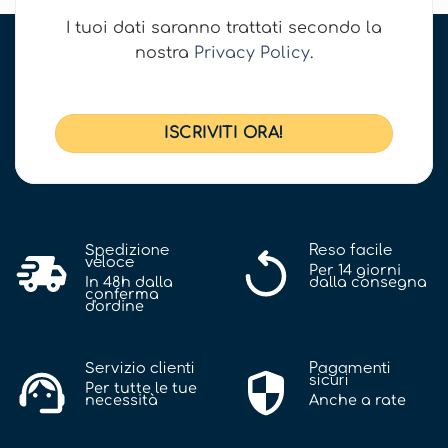
I tuoi dati saranno trattati secondo la
nostra
Privacy Policy
.
Spedizione
Reso facile
veloce
Per 14 giorni
In 48h dalla
dalla consegna
conferma
d'ordine
Servizio clienti
Pagamenti
sicuri
Per tutte le tue
necessità
Anche a rate