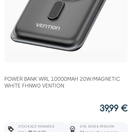
POWER BANK WRL 10000MAH 20W/MAGNETIC
WHITE FHNW0 VENTION
39,99
€
STOCKAZZ! REWARDS
STAI SENZA PENSIERI