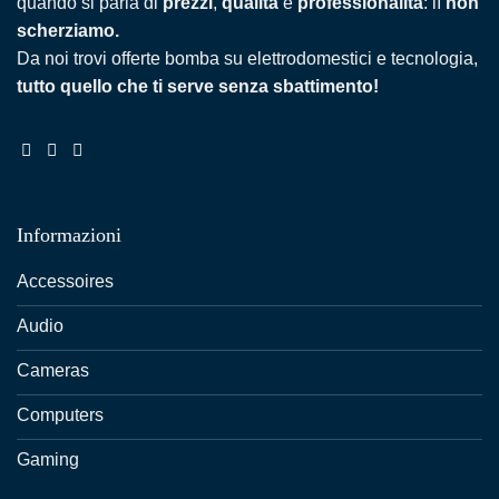
quando si parla di
prezzi
,
qualità
e
professionalità
: lì
non
scherziamo.
Da noi trovi offerte bomba su elettrodomestici e tecnologia,
tutto quello che ti serve senza sbattimento!
Informazioni
Accessoires
Audio
Cameras
Computers
Gaming