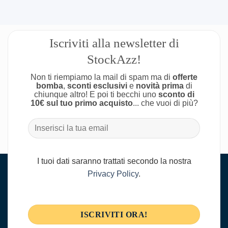
Iscriviti alla newsletter di
StockAzz!
Non ti riempiamo la mail di spam ma di
offerte
bomba
,
sconti esclusivi
e
novità prima
di
chiunque altro! E poi ti becchi uno
sconto di
10€ sul tuo primo acquisto
... che vuoi di più?
I tuoi dati saranno trattati secondo la nostra
Privacy Policy
.