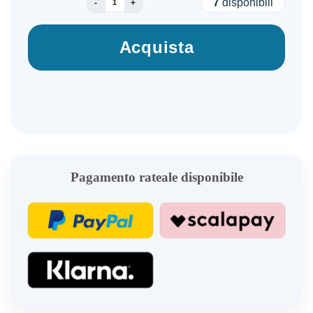
7
disponibili
Acquista
Pagamento rateale disponibile