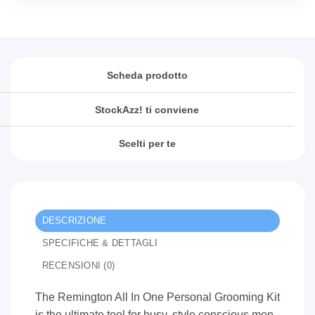
Scheda prodotto
StockAzz! ti conviene
Scelti per te
DESCRIZIONE
SPECIFICHE & DETTAGLI
RECENSIONI (0)
The Remington All In One Personal Grooming Kit
is the ultimate tool for busy, style conscious men