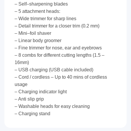
– Self–sharpening blades
– 5 attachment heads:
– Wide trimmer for sharp lines
– Detail trimmer for a closer trim (0.2 mm)
– Mini–foil shaver
– Linear body groomer
– Fine trimmer for nose, ear and eyebrows
– 8 combs for different cutting lengths (1.5 –
16mm)
– USB charging (USB cable included)
– Cord / cordless – Up to 40 mins of cordless
usage
– Charging indicator light
– Anti slip grip
– Washable heads for easy cleaning
– Charging stand