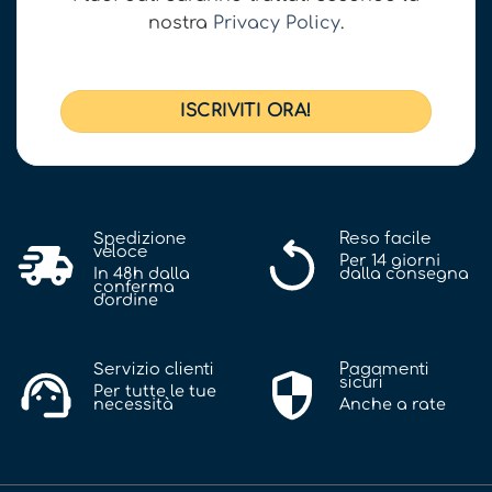
nostra
Privacy Policy
.
Spedizione
Reso facile
veloce
Per 14 giorni
In 48h dalla
dalla consegna
conferma
d'ordine
Servizio clienti
Pagamenti
sicuri
Per tutte le tue
necessità
Anche a rate