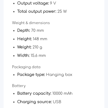
Output voltage:
9 V
Total output power:
25 W
Weight & dimensions
Depth:
70 mm
Height:
148 mm
Weight:
210 g
Width:
15.6 mm
Packaging data
Package type:
Hanging box
Battery
Battery capacity:
10000 mAh
Charging source:
USB