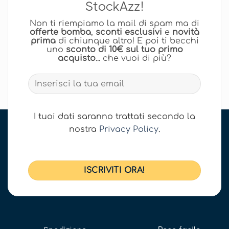
StockAzz!
Non ti riempiamo la mail di spam ma di
offerte bomba
,
sconti esclusivi
e
novità
prima
di chiunque altro! E poi ti becchi
uno
sconto di 10€ sul tuo primo
acquisto
... che vuoi di più?
I tuoi dati saranno trattati secondo la
nostra
Privacy Policy
.