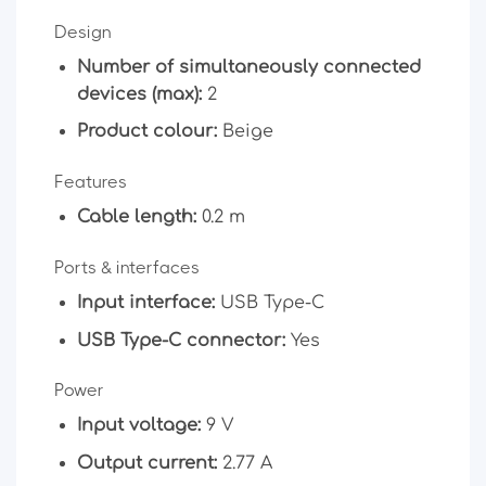
Design
Number of simultaneously connected
devices (max):
2
Product colour:
Beige
Features
Cable length:
0.2 m
Ports & interfaces
Input interface:
USB Type-C
USB Type-C connector:
Yes
Power
Input voltage:
9 V
Output current:
2.77 A