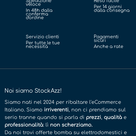
Spedizione
Reso facile
veloce
Per 14 giorni
In 48h dalla
dalla consegna
conferma
d'ordine
Servizio clienti
Pagamenti
sicuri
Per tutte le tue
necessità
Anche a rate
Noi siamo StockAzz!
Siamo nati nel 2024 per ribaltare l'eCommerce
Italiano. Siamo
irriverenti
, non ci prendiamo sul
serio tranne quando si parla di
prezzi
,
qualità
e
professionalità
: lì
non scherziamo.
Da noi trovi offerte bomba su elettrodomestici e